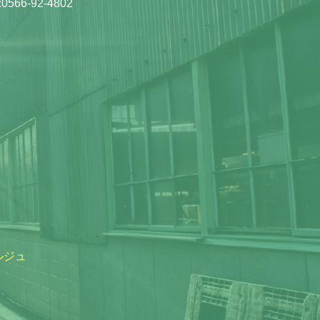
0566-92-4802
ルジュ