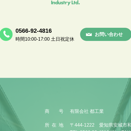
0566-92-4816
お問い合わせ
時間10:00-17:00 土日祝定休
商
号
有限会社 都工業
所
在
地
〒444-1222 愛知県安城市