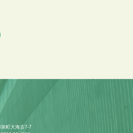
和泉町大海古7-7